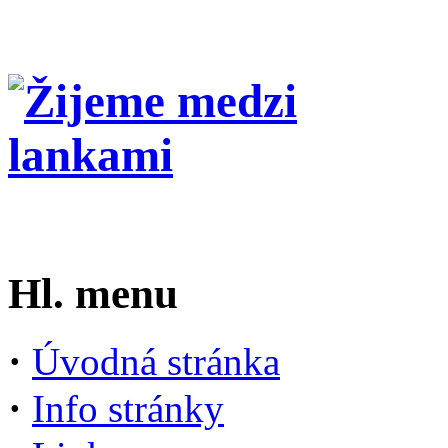
Hl. menu
·
Úvodná stránka
·
Info stránky