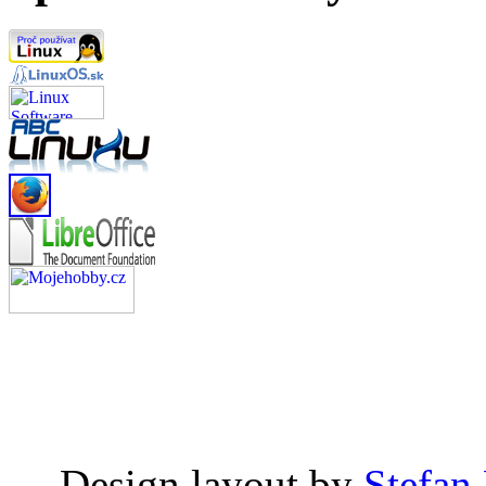
Design layout by
Stefan