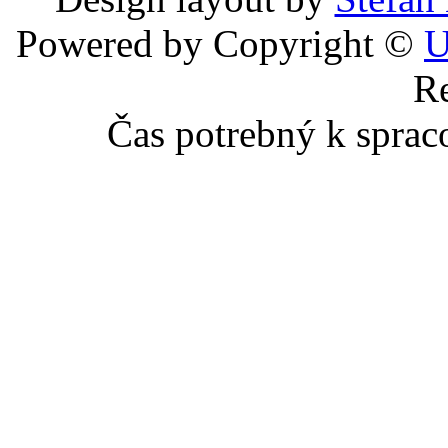
Powered by Copyright ©
U
Re
Čas potrebný k sprac