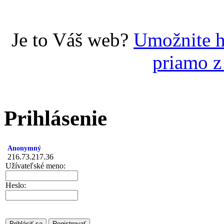
Je to Váš web?
Umožnite h
priamo z
Prihlásenie
Anonymný
216.73.217.36
Užívateľské meno:
Heslo: