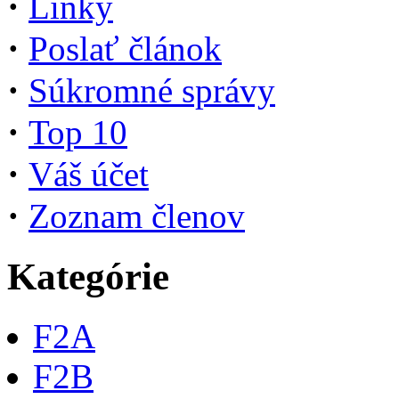
·
Linky
·
Poslať článok
·
Súkromné správy
·
Top 10
·
Váš účet
·
Zoznam členov
Kategórie
F2A
F2B