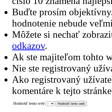
číslo 10 znamená najlepší
Buďte prosím objektívny.
hodnotenie nebude veľmi
Môžete si nechať zobraz
odkazov
.
Ak ste majiteľom tohto w
Nie ste registrovaný užíva
Ako registrovaný užívate
komentáre k tejto stránke
Hodnotiť tento web