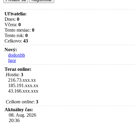
Uľívatelia:
Dnes:
0
Včera:
0
Tento mesiac:
0
Tento rok:
0
Celkovo:
43
Nový:
dodoxbb
Igor
Teraz online:
Hostia
:
3
216.73.xxx.xx
185.191.xxx.xx
43.166.xxx.xxx
Celkom online
:
3
Aktuálny čas:
08. Aug. 2026
20:36