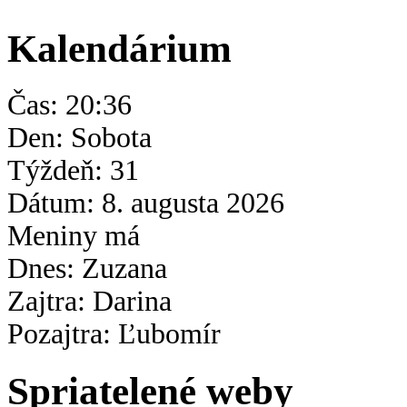
Kalendárium
Čas: 20:36
Den: Sobota
Týždeň: 31
Dátum: 8. augusta
2026
Meniny má
Dnes: Zuzana
Zajtra: Darina
Pozajtra: Ľubomír
Spriatelené weby