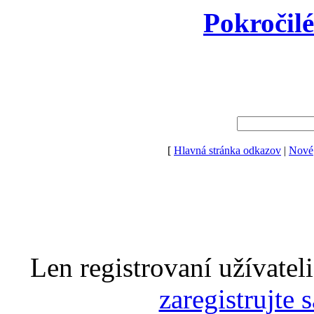
Pokročil
[
Hlavná stránka odkazov
|
Nové
Len registrovaní užívatel
zaregistrujte 