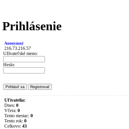
Prihlásenie
Anonymný
216.73.216.57
Užívateľské meno:
Heslo:
Uľívatelia:
Dnes:
0
Včera:
0
Tento mesiac:
0
Tento rok:
0
Celkovo:
43