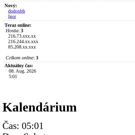
Nový:
dodoxbb
Igor
Teraz online:
Hostia
:
3
216.73.xxx.xx
216.244.xx.xxx
85.208.xx.xxx
Celkom online
:
3
Aktuálny čas:
08. Aug. 2026
5:01
Kalendárium
Čas: 05:01