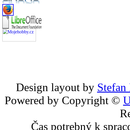
Design layout by
Stefan
Powered by Copyright ©
U
Re
Čas potrebný k sprac