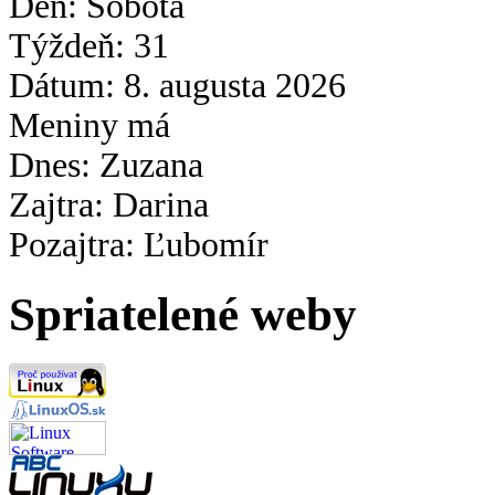
Den: Sobota
Týždeň: 31
Dátum: 8. augusta
2026
Meniny má
Dnes: Zuzana
Zajtra: Darina
Pozajtra: Ľubomír
Spriatelené weby