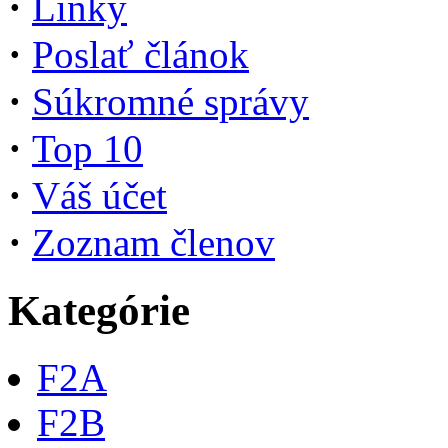
·
Linky
·
Poslať článok
·
Súkromné správy
·
Top 10
·
Váš účet
·
Zoznam členov
Kategórie
F2A
F2B