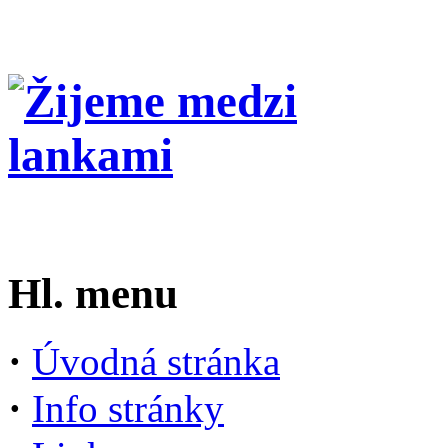
Hl. menu
·
Úvodná stránka
·
Info stránky